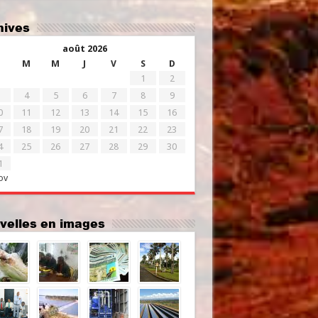
chives
août 2026
M
M
J
V
S
D
1
2
4
5
6
7
8
9
0
11
12
13
14
15
16
7
18
19
20
21
22
23
4
25
26
27
28
29
30
1
ov
uvelles en images