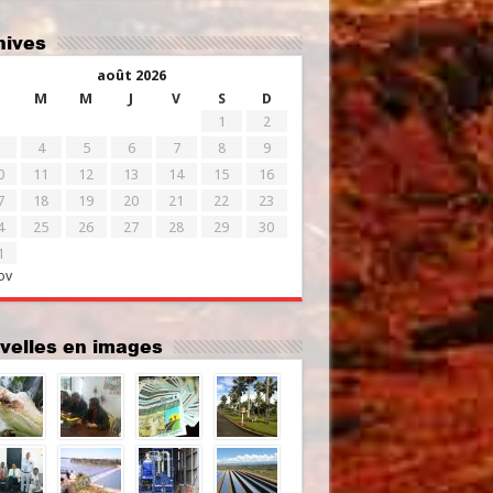
chives
août 2026
M
M
J
V
S
D
1
2
4
5
6
7
8
9
0
11
12
13
14
15
16
7
18
19
20
21
22
23
4
25
26
27
28
29
30
1
ov
uvelles en images