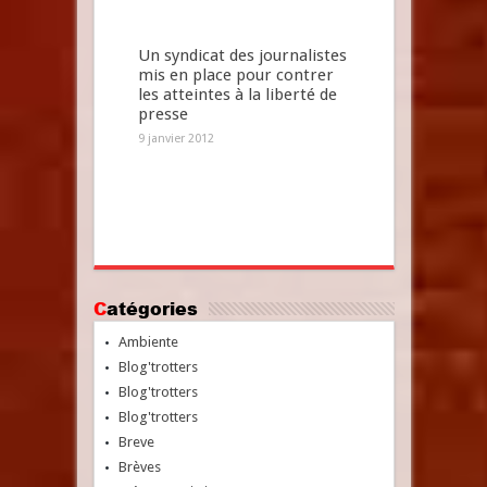
Un syndicat des journalistes
mis en place pour contrer
les atteintes à la liberté de
presse
9 janvier 2012
Catégories
Ambiente
Blog'trotters
Blog'trotters
Blog'trotters
Breve
Brèves