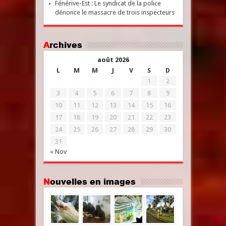
Fénérive-Est : Le syndicat de la police
dénonce le massacre de trois inspecteurs
Archives
août 2026
L
M
M
J
V
S
D
1
2
3
4
5
6
7
8
9
10
11
12
13
14
15
16
17
18
19
20
21
22
23
24
25
26
27
28
29
30
31
« Nov
Nouvelles en images