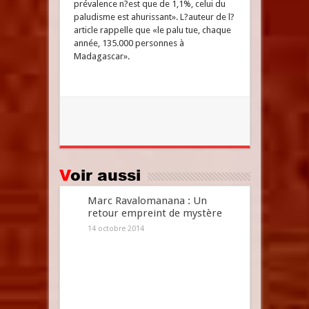
prévalence n?est que de 1,1%, celui du
paludisme est ahurissant». L?auteur de l?
article rappelle que «le palu tue, chaque
année, 135.000 personnes à
Madagascar».
Voir aussi
Marc Ravalomanana : Un
retour empreint de mystère
14 octobre 2014