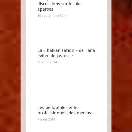
discussions sur les îles
éparses
19 septembre 2014
La « balkanisation » de Tanà
évitée de justesse
21 août 2014
Les pédophiles et les
professionnels des médias
7 août 2014