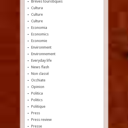
Brèves touristiques
Cultura
Culture
Culture
Economia
Economics
Economie
Environment
Environnement
Everyday life
News flash
Non classé
Occhiate
Opinion
Politica
Politics
Politique
Press
Press review
Presse