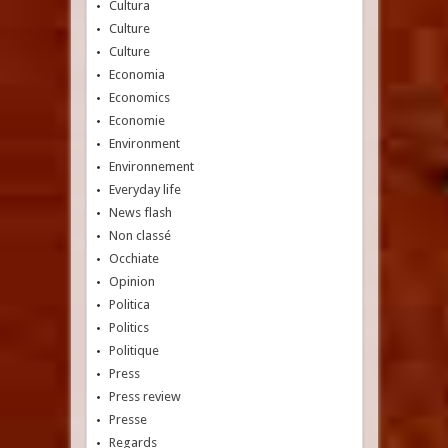
Cultura
Culture
Culture
Economia
Economics
Economie
Environment
Environnement
Everyday life
News flash
Non classé
Occhiate
Opinion
Politica
Politics
Politique
Press
Press review
Presse
Regards