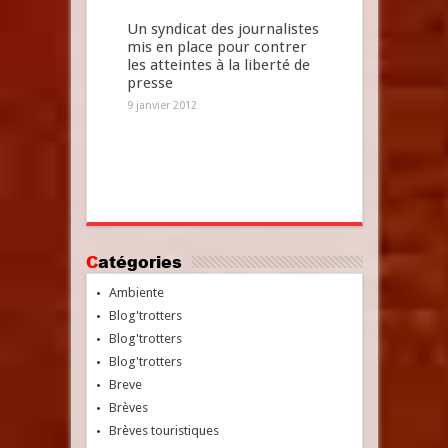
Un syndicat des journalistes
mis en place pour contrer
les atteintes à la liberté de
presse
9 janvier 2012
Catégories
Ambiente
Blog'trotters
Blog'trotters
Blog'trotters
Breve
Brèves
Brèves touristiques