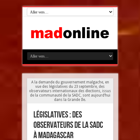
A la demande du gouvernement malgache, en
vue des législatives du 23 septembre, des
observateurs internationaux des élections, issus
de la communauté de la SADC, sont aujourd’hui
dans la Grande Ile.
Législatives : Des
observateurs de la SADC
à Madagascar