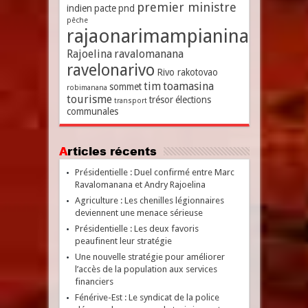
premier ministre
indien
pacte
pnd
pêche
rajaonarimampianina
Rajoelina
ravalomanana
ravelonarivo
Rivo rakotovao
tim
toamasina
sommet
robimanana
tourisme
trésor
élections
transport
communales
Articles récents
Présidentielle : Duel confirmé entre Marc
Ravalomanana et Andry Rajoelina
Agriculture : Les chenilles légionnaires
deviennent une menace sérieuse
Présidentielle : Les deux favoris
peaufinent leur stratégie
Une nouvelle stratégie pour améliorer
l’accès de la population aux services
financiers
Fénérive-Est : Le syndicat de la police