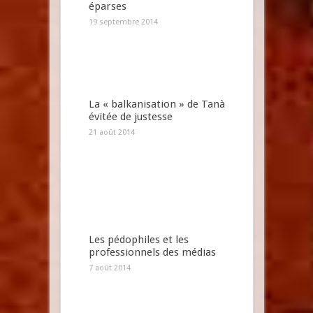
éparses
19 septembre 2014
La « balkanisation » de Tanà
évitée de justesse
21 août 2014
Les pédophiles et les
professionnels des médias
7 août 2014