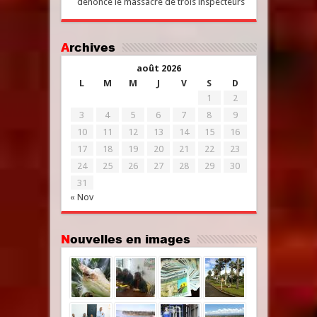
dénonce le massacre de trois inspecteurs
Archives
août 2026
L
M
M
J
V
S
D
1
2
3
4
5
6
7
8
9
10
11
12
13
14
15
16
17
18
19
20
21
22
23
24
25
26
27
28
29
30
31
« Nov
Nouvelles en images