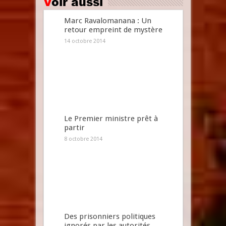
Voir aussi
Marc Ravalomanana : Un
retour empreint de mystère
14 octobre 2014
Le Premier ministre prêt à
partir
8 octobre 2014
Des prisonniers politiques
ignorés par les autorités