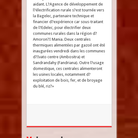
aidant. L?Agence de développement de
l?électrification rurale s?est tournée vers
la Bagelec, partenaire technique et
financier d?expérience car sous-traitant
de l?Edelec, pour électrifier deux
communes rurales dans la région d?
Amoron?I Mania. Deux centrales
thermiques alimentées par gazoil ont été
inaugurées vendredi dans les communes
d?Ivato centre (Ambositra) et
Sandrandahy (Fandriana). Outre l?usage
domestique, ces centrales alimenteront
les usines locales, notamment d?
exploitation de bois, fer, et de broyage
du blé, riz?»