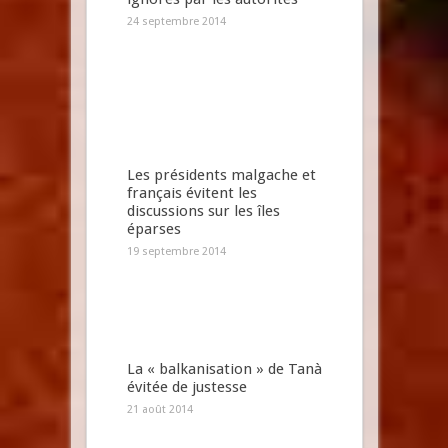
24 septembre 2014
Les présidents malgache et
français évitent les
discussions sur les îles
éparses
19 septembre 2014
La « balkanisation » de Tanà
évitée de justesse
21 août 2014