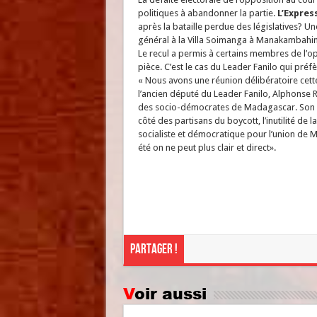
politiques à abandonner la partie.
L’Expres
après la bataille perdue des législatives? Un
général à la Villa Soimanga à Manakambahin
Le recul a permis à certains membres de l’op
pièce. C’est le cas du Leader Fanilo qui pré
« Nous avons une réunion délibératoire cette
l’ancien député du Leader Fanilo, Alphonse 
des socio-démocrates de Madagascar. Son p
côté des partisans du boycott, l’inutilité de l
socialiste et démocratique pour l’union de M
été on ne peut plus clair et direct».
Partager !
Voir aussi