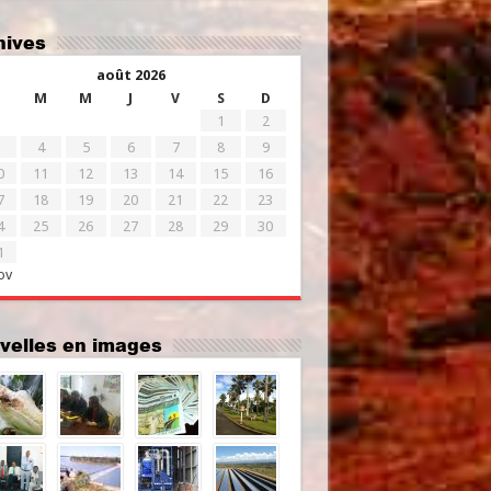
chives
août 2026
M
M
J
V
S
D
1
2
4
5
6
7
8
9
0
11
12
13
14
15
16
7
18
19
20
21
22
23
4
25
26
27
28
29
30
1
ov
uvelles en images