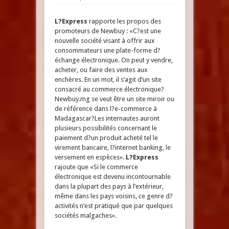
L?Express
rapporte les propos des
promoteurs de Newbuy : «C?est une
nouvelle société visant à offrir aux
consommateurs une plate-forme d?
échange électronique. On peut y vendre,
acheter, ou faire des ventes aux
enchères. En un mot, il s’agit d’un site
consacré au commerce électronique?
Newbuy.mg se veut être un site miroir ou
de référence dans l?e-commerce à
Madagascar?Les internautes auront
plusieurs possibilités concernant le
paiement d?un produit acheté tel le
virement bancaire, l?internet banking, le
versement en espèces».
L?Express
rajoute que «Si le commerce
électronique est devenu incontournable
dans la plupart des pays à l’extérieur,
même dans les pays voisins, ce genre d?
activités n’est pratiqué que par quelques
sociétés malgaches».