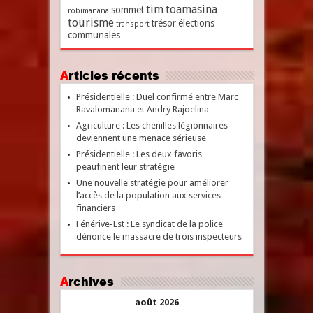
tim
toamasina
sommet
robimanana
tourisme
trésor
élections
transport
communales
Articles récents
Présidentielle : Duel confirmé entre Marc
Ravalomanana et Andry Rajoelina
Agriculture : Les chenilles légionnaires
deviennent une menace sérieuse
Présidentielle : Les deux favoris
peaufinent leur stratégie
Une nouvelle stratégie pour améliorer
l’accès de la population aux services
financiers
Fénérive-Est : Le syndicat de la police
dénonce le massacre de trois inspecteurs
Archives
août 2026