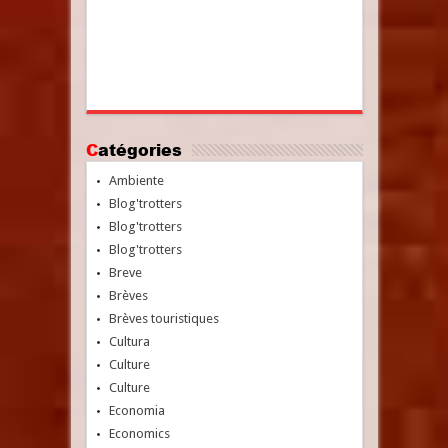
Catégories
Ambiente
Blog'trotters
Blog'trotters
Blog'trotters
Breve
Brèves
Brèves touristiques
Cultura
Culture
Culture
Economia
Economics