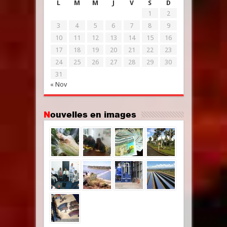
L
M
M
J
V
S
D
1
2
3
4
5
6
7
8
9
10
11
12
13
14
15
16
17
18
19
20
21
22
23
24
25
26
27
28
29
30
31
« Nov
Nouvelles en images