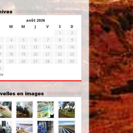
chives
août 2026
M
M
J
V
S
D
1
2
4
5
6
7
8
9
0
11
12
13
14
15
16
7
18
19
20
21
22
23
4
25
26
27
28
29
30
1
ov
uvelles en images