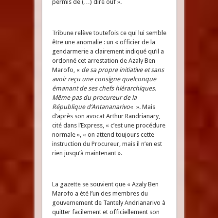
permis de (…) dire ouf ».
Tribune relève toutefois ce qui lui semble
être une anomalie : un « officier de la
gendarmerie a clairement indiqué qu’il a
ordonné cet arrestation de Azaly Ben
Marofo, «
de sa propre initiative et sans
avoir reçu une consigne quelconque
émanant de ses chefs hiérarchiques.
Même pas du procureur de la
République d’Antananarivo
« ». Mais
d’après son avocat Arthur Randrianary,
cité dans l’Express, « c’est une procédure
normale », « on attend toujours cette
instruction du Procureur, mais il n’en est
rien jusqu’à maintenant ».
La gazette se souvient que « Azaly Ben
Marofo a été l’un des membres du
gouvernement de Tantely Andrianarivo à
quitter facilement et officiellement son