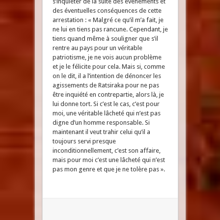
s’inquiéter de la suite des évènements et
des éventuelles conséquences de cette
arrestation : « Malgré ce qu’il m’a fait, je
ne lui en tiens pas rancune. Cependant, je
tiens quand même à souligner que s’il
rentre au pays pour un véritable
patriotisme, je ne vois aucun problème
et je le félicite pour cela. Mais si, comme
on le dit, il a l’intention de dénoncer les
agissements de Ratsiraka pour ne pas
être inquiété en contrepartie, alors là, je
lui donne tort. Si c’est le cas, c’est pour
moi, une véritable lâcheté qui n’est pas
digne d’un homme responsable. Si
maintenant il veut trahir celui qu’il a
toujours servi presque
inconditionnellement, c’est son affaire,
mais pour moi c’est une lâcheté qui n’est
pas mon genre et que je ne tolère pas ».