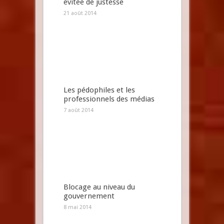
évitée de justesse
21 août 2014
Les pédophiles et les
professionnels des médias
7 août 2014
Blocage au niveau du
gouvernement
8 mai 2014