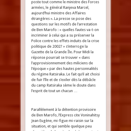
poste tout comme le ministre des Forces
armées, le général Ranjeva Marcel,
aujourd’hui ministre des Affaires
étrangères ». La presse se pose des
questions sur les motifs de l’arrestation
de Ben Marofo : « quelles fautes va-t-on
incriminer à celui qui a su préserver la
Police contre les effets induits de la crise
politique de 2002? » s’interroge la
Gazette de la Grande Île. Pour Midi la
réponse pourrait se trouver « dans
l’approvisionnement des miliciens de
l’époque » par des hautes personnalités
du régime Ratsiraka. Le fait qu’il ait choisi
de fuir l’île et de s’exiler dès la débâcle
du camp Ratsiraka sème le doute dans
l’esprit de tout un chacun …
Parallèlement à la détention provisoire
de Ben Marofo, l’Express cite Voninahitsy
Jean Eugène, mi-figue mi-raisin sur la
situation, et qui semble quelque peu