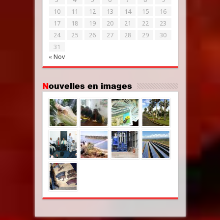
10
11
12
13
14
15
16
17
18
19
20
21
22
23
24
25
26
27
28
29
30
31
« Nov
Nouvelles en images