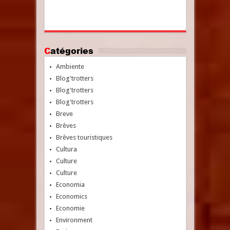
Catégories
Ambiente
Blog'trotters
Blog'trotters
Blog'trotters
Breve
Brèves
Brèves touristiques
Cultura
Culture
Culture
Economia
Economics
Economie
Environment