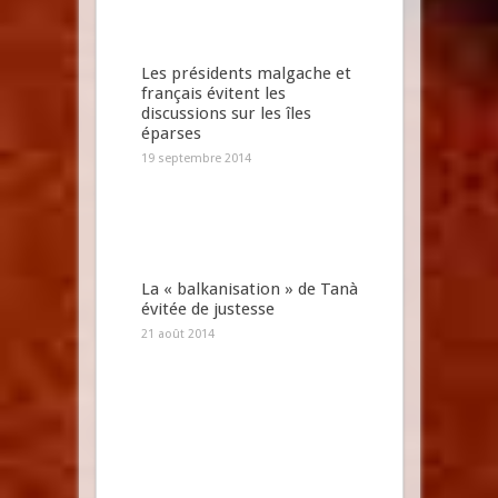
Les présidents malgache et
français évitent les
discussions sur les îles
éparses
19 septembre 2014
La « balkanisation » de Tanà
évitée de justesse
21 août 2014