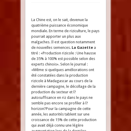
La Chine est, on le sait, devenue la
quatrième puissance économique
mondiale. En terme de riziculture, le pays
pourrait apporter un plus aux
malgaches. Il est question notamment
de nouvelles semences.
La Gazette
a
titré : «Production rizicole : Une hausse
de 35% à 100% est possible selon des
experts chinois». Selon le journal :
«Même si quelques améliorations ont
été constatées dans la production
rizicole à Madagascar au cours de la
dernière campagne, le décollage de la
production du secteur et l?
autosuffisance en riz dans le pays ne
semble pas encore se profiler à l?
horizon?Pour la campagne de cette
année, les autorités tablent sur une
croissance de 15% de cette production
qui avait déjà connu une légère
augmentation lors de la dernière