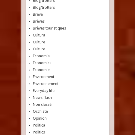
Blog'trotters
Blog'trotters
Breve
Brèves
Brèves touristiques
Cultura
Culture
Culture
Economia
Economics
Economie
Environment
Environnement
Everyday life
News flash
Non classé
Occhiate
Opinion
Politica
Politics