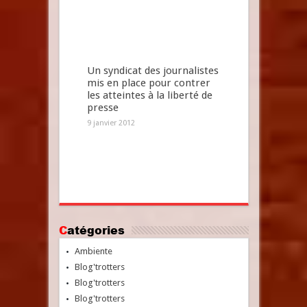
Un syndicat des journalistes
mis en place pour contrer
les atteintes à la liberté de
presse
9 janvier 2012
Catégories
Ambiente
Blog'trotters
Blog'trotters
Blog'trotters