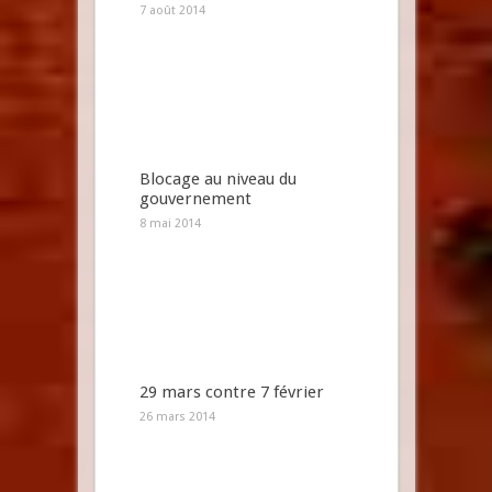
7 août 2014
Blocage au niveau du
gouvernement
8 mai 2014
29 mars contre 7 février
26 mars 2014