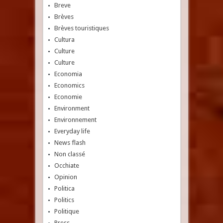
Breve
Brèves
Brèves touristiques
Cultura
Culture
Culture
Economia
Economics
Economie
Environment
Environnement
Everyday life
News flash
Non classé
Occhiate
Opinion
Politica
Politics
Politique
Press