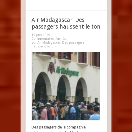
Air Madagascar: Des
passagers haussent le ton
19 juin 2015
Commentaires fermés
sur Air Madagascar: Des passagers
haussent le ton
Des passagers de la compagnie