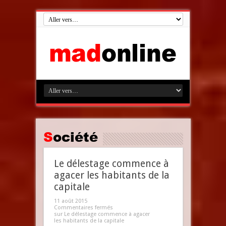
Société
Le délestage commence à
agacer les habitants de la
capitale
11 août 2015
Commentaires fermés
sur Le délestage commence à agacer
les habitants de la capitale