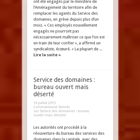
ont été engagés par le ministère de
l’Aménagement du territoire afin de
remplacer les agents du Service des
domaines, en grève depuis plus d’un
mois. « Ces employés nouvellement
engagés ne pourront pas
nécessairement maîtriser ce que l’on est
en train de leur confier », a affirmé un
syndicaliste, écœuré. « La plupart de ...
Lire la suite »
Service des domaines :
bureau ouvert mais
déserté
16 juillet 2015
Commentaires fermés
sur Service des domaines : bureau
ouvert mais déserté
Les autorités ont procédé à la
réouverture du bureau des services des
domaines dans la capitale, avec des