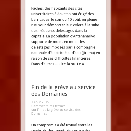
Fâchés, des habitants des cités
universitaires à Ankatso ont érigé des
barricades, le soir du 10 août, en pleine
rue pour démontrer leur colère à la suite
des fréquents délestages dans la
capitale. La population d’Antananarivo
supporte de moins en moins les
délestages imposés par la compagnie
nationale d’électricité et d’eau (Jirama) en
raison de ses difficultés financières.
Dans d’autres ...
Lire la suite »
Fin de la grève au service
des Domaines
7 août 2015
Commentaires fermés
sur Fin de la grève au service des
Domaines
Un compromis a été trouvé entre les
syndicats des agents du service des