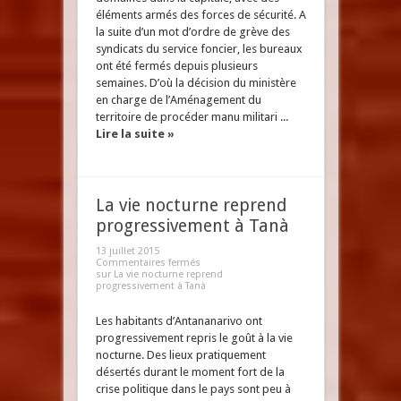
éléments armés des forces de sécurité. A
la suite d’un mot d’ordre de grève des
syndicats du service foncier, les bureaux
ont été fermés depuis plusieurs
semaines. D’où la décision du ministère
en charge de l’Aménagement du
territoire de procéder manu militari ...
Lire la suite »
La vie nocturne reprend
progressivement à Tanà
13 juillet 2015
Commentaires fermés
sur La vie nocturne reprend
progressivement à Tanà
Les habitants d’Antananarivo ont
progressivement repris le goût à la vie
nocturne. Des lieux pratiquement
désertés durant le moment fort de la
crise politique dans le pays sont peu à