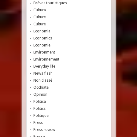
Brèves touristiques
Cultura
Culture
Culture
Economia
Economics
Economie
Environment
Environnement
Everyday life
News flash
Non classé
Occhiate
Opinion
Politica
Politics
Politique
Press
Press review
Presse