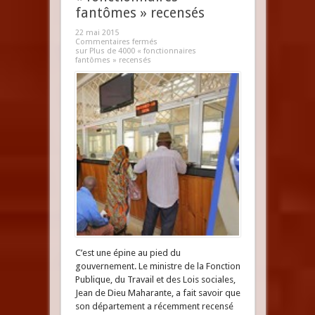
fantômes » recensés
22 mai 2015
Commentaires fermés
sur Plus de 4000 « fonctionnaires
fantômes » recensés
C’est une épine au pied du
gouvernement. Le ministre de la Fonction
Publique, du Travail et des Lois sociales,
Jean de Dieu Maharante, a fait savoir que
son département a récemment recensé