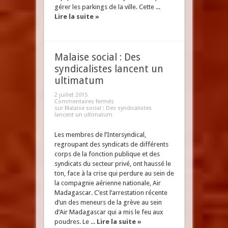
gérer les parkings de la ville. Cette ...
Lire la suite »
Malaise social : Des
syndicalistes lancent un
ultimatum
2 juillet 2015
Commentaires fermés
sur Malaise social : Des syndicalistes
lancent un ultimatum
Les membres de l’Intersyndical,
regroupant des syndicats de différents
corps de la fonction publique et des
syndicats du secteur privé, ont haussé le
ton, face à la crise qui perdure au sein de
la compagnie aérienne nationale, Air
Madagascar. C’est l’arrestation récente
d’un des meneurs de la grève au sein
d’Air Madagascar qui a mis le feu aux
poudres. Le ...
Lire la suite »