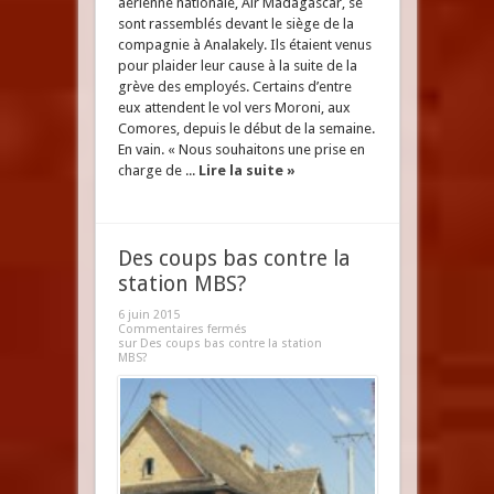
aérienne nationale, Air Madagascar, se
sont rassemblés devant le siège de la
compagnie à Analakely. Ils étaient venus
pour plaider leur cause à la suite de la
grève des employés. Certains d’entre
eux attendent le vol vers Moroni, aux
Comores, depuis le début de la semaine.
En vain. « Nous souhaitons une prise en
charge de ...
Lire la suite »
Des coups bas contre la
station MBS?
6 juin 2015
Commentaires fermés
sur Des coups bas contre la station
MBS?