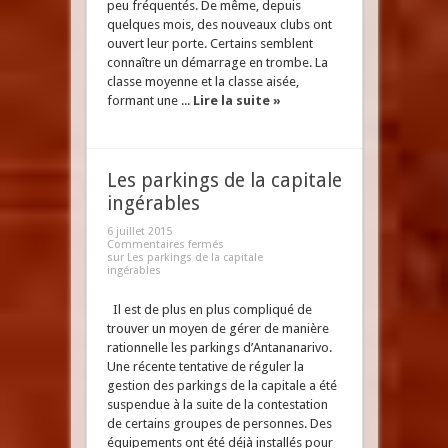
peu fréquentés. De même, depuis
quelques mois, des nouveaux clubs ont
ouvert leur porte. Certains semblent
connaître un démarrage en trombe. La
classe moyenne et la classe aisée,
formant une ...
Lire la suite »
Les parkings de la capitale
ingérables
6 juillet 2015
Commentaires fermés
sur Les parkings de la capitale
ingérables
Il est de plus en plus compliqué de
trouver un moyen de gérer de manière
rationnelle les parkings d’Antananarivo.
Une récente tentative de réguler la
gestion des parkings de la capitale a été
suspendue à la suite de la contestation
de certains groupes de personnes. Des
équipements ont été déjà installés pour