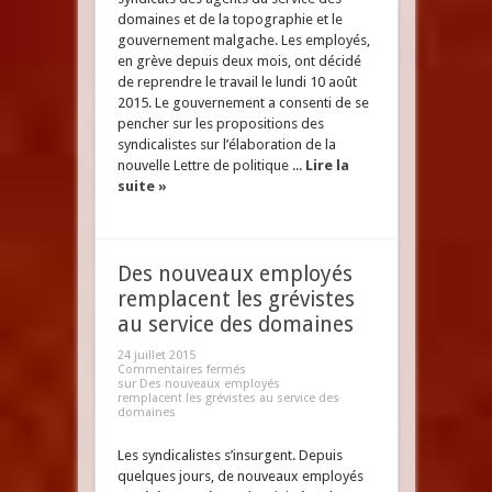
domaines et de la topographie et le
gouvernement malgache. Les employés,
en grève depuis deux mois, ont décidé
de reprendre le travail le lundi 10 août
2015. Le gouvernement a consenti de se
pencher sur les propositions des
syndicalistes sur l’élaboration de la
nouvelle Lettre de politique ...
Lire la
suite »
Des nouveaux employés
remplacent les grévistes
au service des domaines
24 juillet 2015
Commentaires fermés
sur Des nouveaux employés
remplacent les grévistes au service des
domaines
Les syndicalistes s’insurgent. Depuis
quelques jours, de nouveaux employés