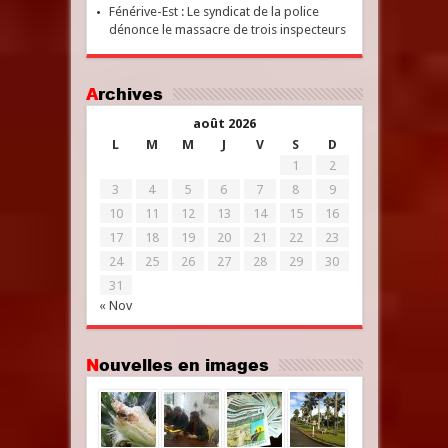
Fénérive-Est : Le syndicat de la police
dénonce le massacre de trois inspecteurs
Archives
août 2026
L
M
M
J
V
S
D
1
2
3
4
5
6
7
8
9
10
11
12
13
14
15
16
17
18
19
20
21
22
23
24
25
26
27
28
29
30
31
« Nov
Nouvelles en images